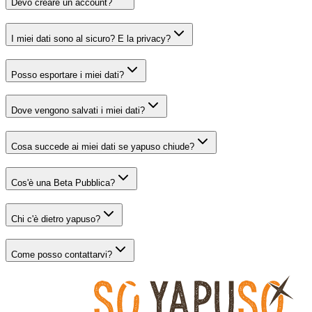
Devo creare un account?
I miei dati sono al sicuro? E la privacy?
Posso esportare i miei dati?
Dove vengono salvati i miei dati?
Cosa succede ai miei dati se yapuso chiude?
Cos'è una Beta Pubblica?
Chi c'è dietro yapuso?
Come posso contattarvi?